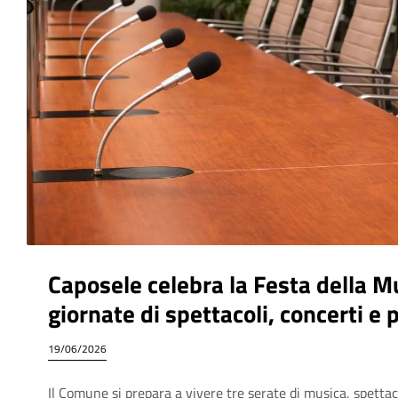
Caposele celebra la Festa della M
giornate di spettacoli, concerti e
19/06/2026
Il Comune si prepara a vivere tre serate di musica, spettac