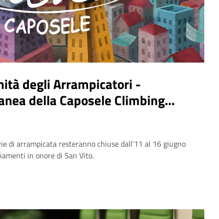
ità degli Arrampicatori -
nea della Caposele Climbing
ie di arrampicata resteranno chiuse dall’11 al 16 giugno
iamenti in onore di San Vito.