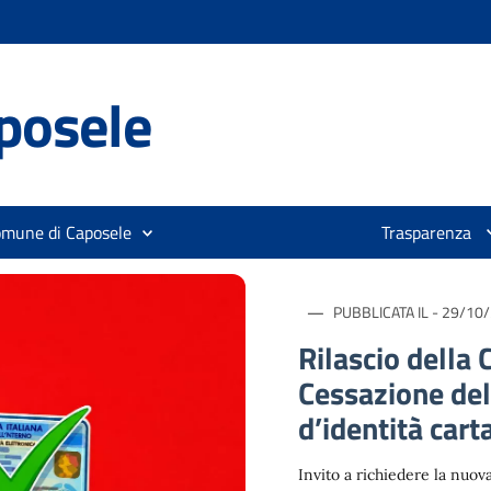
posele
omune di Caposele
Trasparenza
PUBBLICATA IL - 29/10
Rilascio della 
Cessazione dell
d’identità cart
Invito a richiedere la nuova