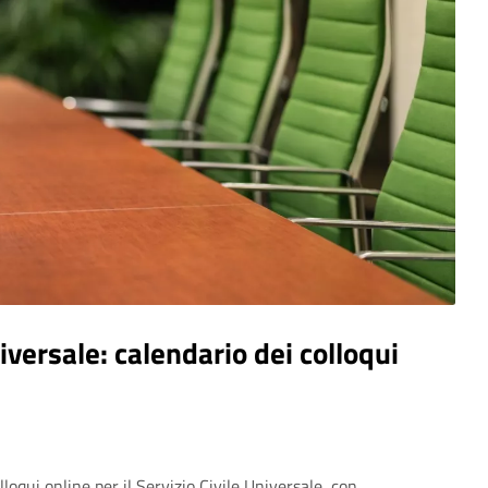
iversale: calendario dei colloqui
lloqui online per il Servizio Civile Universale, con