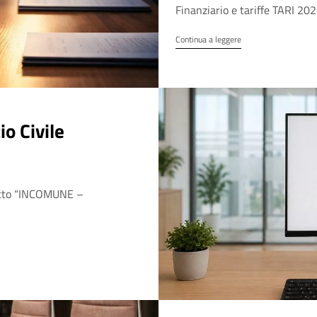
Finanziario e tariffe TARI 202
Continua a leggere
io Civile
getto “INCOMUNE –