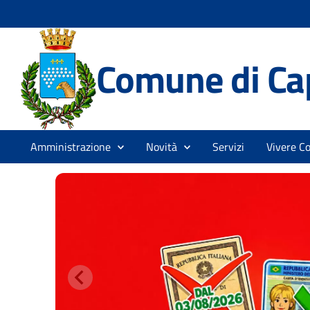
Comune di Ca
Amministrazione
Novità
Servizi
Vivere C