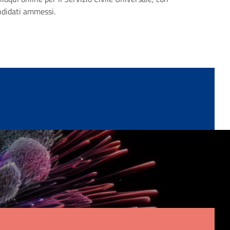
andidati ammessi.