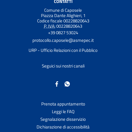
CONTATTI
Comune di Caposele
Piazza Dante Alighieri, 1
Codice fiscale 00228820643
P. IVA:
00228820643
+39 0827 53024
protocollo.caposele@asmepec.it
URP - Ufficio Relazioni con il Pubblico
Seguici sui nostri canali
Prenota appuntamento
Leggi le FAQ
Segnalazione disservizio
Dichiarazione di accessibilità