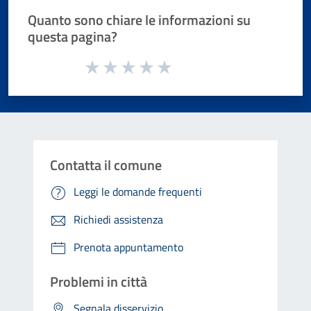
Quanto sono chiare le informazioni su
questa pagina?
Valuta da 1 a 5 stelle la pagina
Valuta 1 stelle su 5
Valuta 2 stelle su 5
Valuta 3 stelle su 5
Valuta 4 stelle su 5
Valuta 5 stelle su 5
Contatta il comune
Leggi le domande frequenti
Richiedi assistenza
Prenota appuntamento
Problemi in città
Segnala disservizio