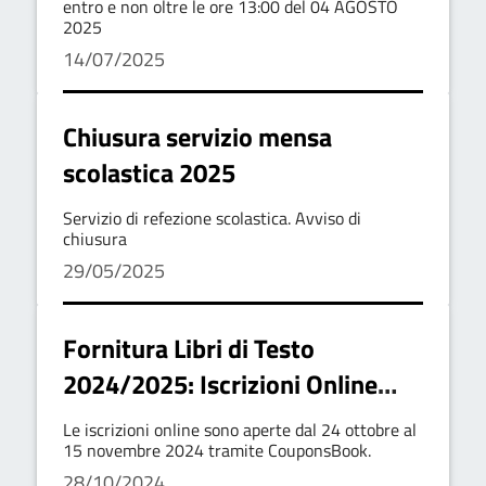
Trasporto Scolastico per l’anno
entro e non oltre le ore 13:00 del 04 AGOSTO
2025
scolastico 2025/2026.
14/07/2025
Chiusura servizio mensa
scolastica 2025
Servizio di refezione scolastica. Avviso di
chiusura
29/05/2025
Fornitura Libri di Testo
2024/2025: Iscrizioni Online
Aperte
Le iscrizioni online sono aperte dal 24 ottobre al
15 novembre 2024 tramite CouponsBook.
28/10/2024