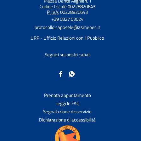
Piazza Dante Alighieri, 1
Codice fiscale 00228820643
P. IVA:
00228820643
+39 0827 53024
protocollo.caposele@asmepec.it
URP - Ufficio Relazioni con il Pubblico
Seguici sui nostri canali
Prenota appuntamento
Leggi le FAQ
Segnalazione disservizio
Dichiarazione di accessibilità