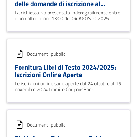
delle domande di iscrizione al
Servizio del Trasporto Scolastico per
La richiesta, va presentata inderogabilmente entro
l’anno scolastico 2025/2026.
e non oltre le ore 13:00 del 04 AGOSTO 2025
Documenti pubblici
Fornitura Libri di Testo 2024/2025:
Iscrizioni Online Aperte
Le iscrizioni online sono aperte dal 24 ottobre al 15
novembre 2024 tramite CouponsBook.
Documenti pubblici