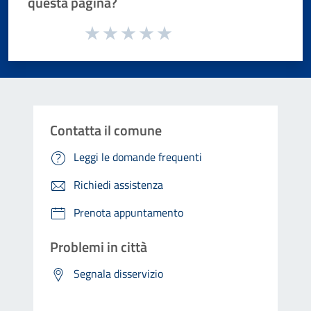
questa pagina?
Valuta da 1 a 5 stelle la pagina
Valuta 1 stelle su 5
Valuta 2 stelle su 5
Valuta 3 stelle su 5
Valuta 4 stelle su 5
Valuta 5 stelle su 5
Contatta il comune
Leggi le domande frequenti
Richiedi assistenza
Prenota appuntamento
Problemi in città
Segnala disservizio