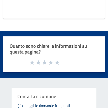
Quanto sono chiare le informazioni su
questa pagina?
Valuta da 1 a 5 stelle la pagina
Valuta 1 stelle su 5
Valuta 2 stelle su 5
Valuta 3 stelle su 5
Valuta 4 stelle su 5
Valuta 5 stelle su 5
Contatta il comune
Leggi le domande frequenti