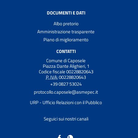
DOCUMENTI E DATI
Albo pretorio
Amministrazione trasparente
Piano di miglioramento
CONTATTI
Comune di Caposele
Piazza Dante Alighieri, 1
Codice fiscale 00228820643
P. IVA:
00228820643
+39 0827 53024
protocollo.caposele@asmepec.it
URP - Ufficio Relazioni con il Pubblico
Seguici sui nostri canali