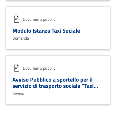
Documenti pubblici
Modulo Istanza Taxi Sociale
Domanda
Documenti pubblici
Avviso Pubblico a sportello per il
servizio di trasporto sociale “Taxi
Sociale”
Avviso