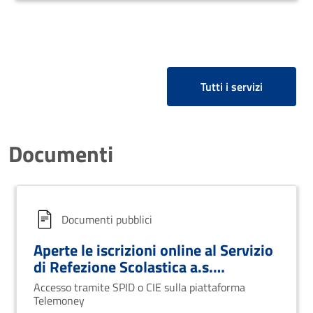
Tutti i servizi
Documenti
Documenti pubblici
Aperte le iscrizioni online al Servizio
di Refezione Scolastica a.s.
2025/2026
Accesso tramite SPID o CIE sulla piattaforma
Telemoney