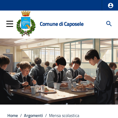
Comune di Caposele
Home
/
Argomenti
/
Mensa scolastica