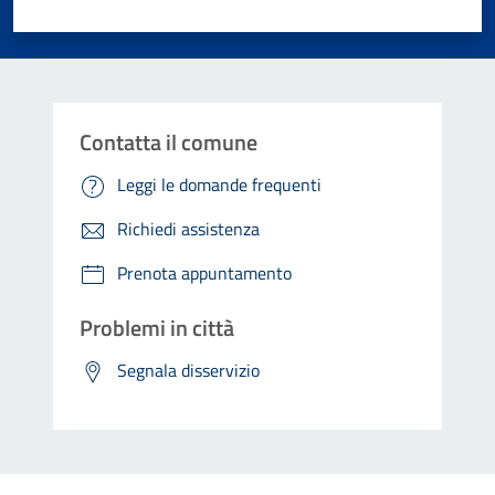
Valuta 1 stelle su 5
Valuta 2 stelle su 5
Valuta 3 stelle su 5
Valuta 4 stelle su 5
Valuta 5 stelle su 5
Contatta il comune
Leggi le domande frequenti
Richiedi assistenza
Prenota appuntamento
Problemi in città
Segnala disservizio