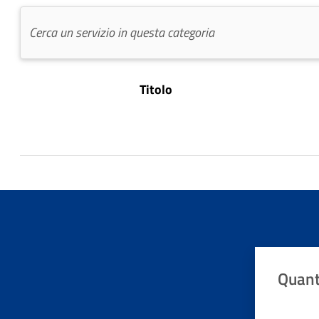
Titolo
Quant
Valuta da 