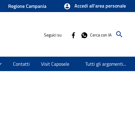
Accedi all'area personale
Regione Campania
Seguici su
Cerca con IA
Contatti
Visit Caposele
Tutti gli argomenti...