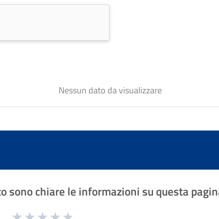
Nessun dato da visualizzare
o sono chiare le informazioni su questa pagin
1 a 5 stelle la pagina