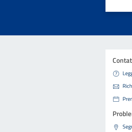
Contat
Legg
Rich
Pre
Proble
Segn