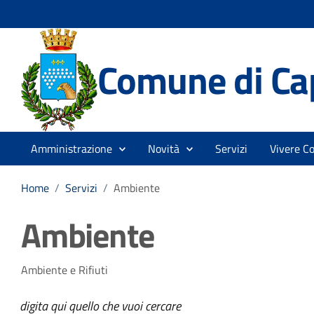
Comune di Ca
Amministrazione
Novità
Servizi
Vivere C
Home
/
Servizi
/
Ambiente
Ambiente
Ambiente e Rifiuti
digita qui quello che vuoi cercare