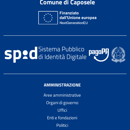
Comune di Caposele
AMMINISTRAZIONE
Aree amministrative
Organi di governo
Uffici
Enti e fondazioni
Politici