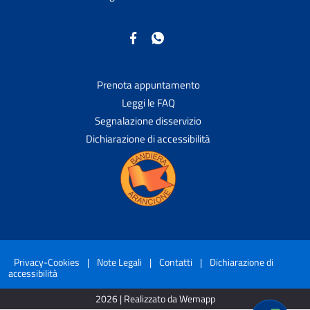
Prenota appuntamento
Leggi le FAQ
Segnalazione disservizio
Dichiarazione di accessibilità
Privacy-Cookies
|
Note Legali
|
Contatti
|
Dichiarazione di
accessibilità
2026 | Realizzato da Wemapp