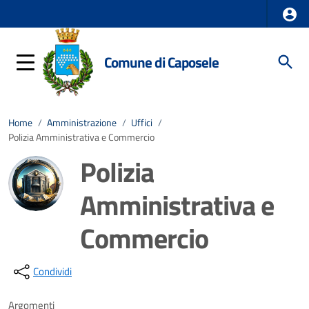
Comune di Caposele
Home
/
Amministrazione
/
Uffici
/
Polizia Amministrativa e Commercio
Polizia
Amministrativa e
Commercio
Dettagli della notizia
Condividi
Argomenti