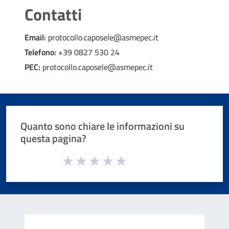
Contatti
Email:
protocollo.caposele@asmepec.it
Telefono:
+39 0827 530 24
PEC:
protocollo.caposele@asmepec.it
Quanto sono chiare le informazioni su
questa pagina?
Valuta da 1 a 5 stelle la pagina
Valuta 1 stelle su 5
Valuta 2 stelle su 5
Valuta 3 stelle su 5
Valuta 4 stelle su 5
Valuta 5 stelle su 5