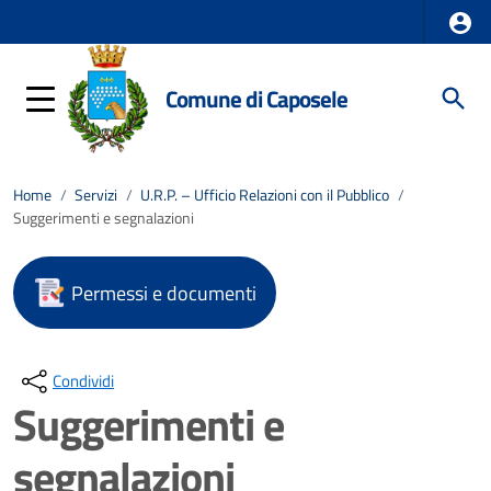
Comune di Caposele
Home
/
Servizi
/
U.R.P. – Ufficio Relazioni con il Pubblico
/
Suggerimenti e segnalazioni
Permessi e documenti
Condividi
Suggerimenti e
segnalazioni