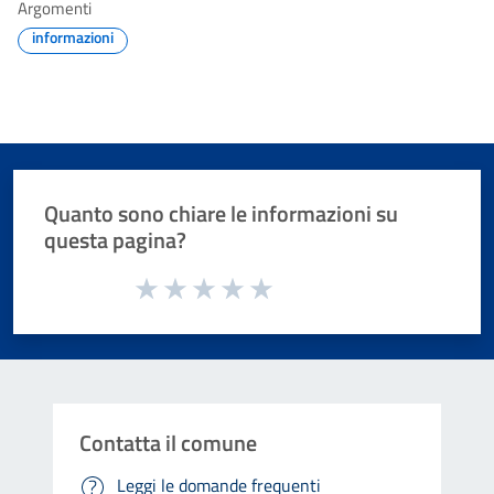
Argomenti
informazioni
Quanto sono chiare le informazioni su
questa pagina?
Valuta da 1 a 5 stelle la pagina
Valuta 1 stelle su 5
Valuta 2 stelle su 5
Valuta 3 stelle su 5
Valuta 4 stelle su 5
Valuta 5 stelle su 5
Contatta il comune
Leggi le domande frequenti