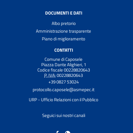
DOCUMENTI E DATI
Albo pretorio
Amministrazione trasparente
Piano di miglioramento
CONTATTI
Comune di Caposele
Piazza Dante Alighieri, 1
Codice fiscale 00228820643
P. IVA:
00228820643
+39 0827 53024
protocollo.caposele@asmepec.it
URP - Ufficio Relazioni con il Pubblico
Seguici sui nostri canali