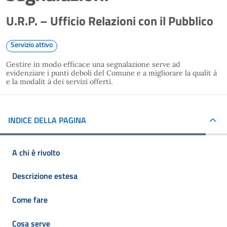
U.R.P. – Ufficio Relazioni con il Pubblico
Servizio attivo
Gestire in modo efficace una segnalazione serve ad
evidenziare i punti deboli del Comune e a migliorare la qualit à
e la modalit à dei servizi offerti.
INDICE DELLA PAGINA
A chi è rivolto
Descrizione estesa
Come fare
Cosa serve