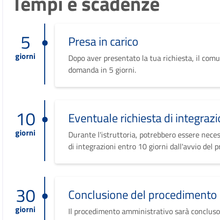
Tempi e scadenze
5
Presa in carico
giorni
Dopo aver presentato la tua richiesta, il comu
domanda in 5 giorni.
10
Eventuale richiesta di integrazi
giorni
Durante l'istruttoria, potrebbero essere neces
di integrazioni entro 10 giorni dall'avvio del 
30
Conclusione del procedimento
giorni
Il procedimento amministrativo sarà concluso