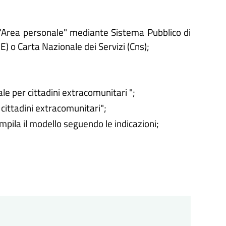
'"Area personale" mediante Sistema Pubblico di
IE) o Carta Nazionale dei Servizi (Cns);
le per cittadini extracomunitari
";
 cittadini extracomunitari";
ompila il modello seguendo le indicazioni;