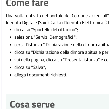
Come fare
Una volta entrato nel portale del Comune accedi all
Identità Digitale (
Spid), Carta d’Identità Elettronica (C
clicca su "Sportello del cittadino";
seleziona "Servizi Demografici ";
cerca l'istanza "
Dichiarazione della dimora abitua
clicca su "Dichiarazione della dimora abituale per
vai nella pagina, clicca su "Presenta istanza" e c
clicca su "Salva";
allega i documenti richiesti.
Cosa serve