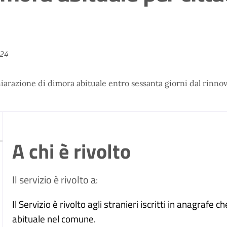
024
chiarazione di dimora abituale entro sessanta giorni dal rinn
A chi è rivolto
Il servizio è rivolto a:
Il Servizio è rivolto agli stranieri iscritti in anagraf
abituale nel comune.