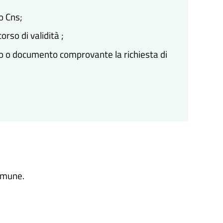
o Cns;
orso di validità ;
no o documento comprovante la richiesta di
comune.