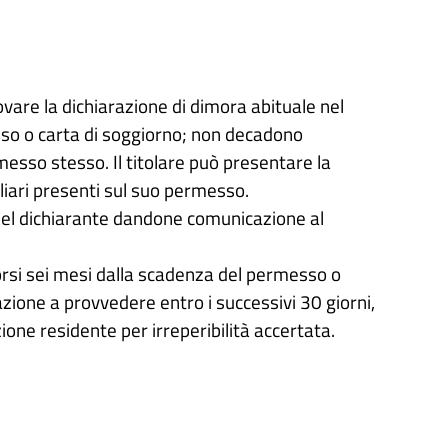
nnovare la dichiarazione di dimora abituale nel
so o carta di soggiorno; non decadono
messo stesso. Il titolare può presentare la
iliari presenti sul suo permesso.
 del dichiarante dandone comunicazione al
corsi sei mesi dalla scadenza del permesso o
azione a provvedere entro i successivi 30 giorni,
ione residente per irreperibilità accertata.