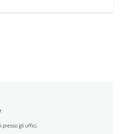
e
resso gli uffici.