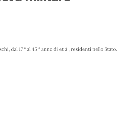
hi, dal 17 ° al 45 ° anno di et à , residenti nello Stato.