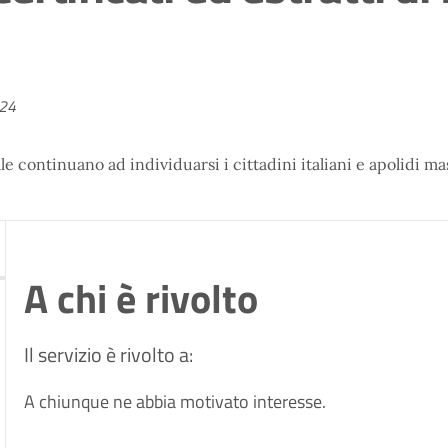
024
 continuano ad individuarsi i cittadini italiani e apolidi masc
A chi è rivolto
Il servizio è rivolto a:
A chiunque ne abbia motivato interesse.