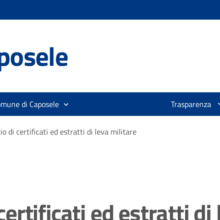
posele
omune di Caposele
Trasparenza
io di certificati ed estratti di leva militare
certificati ed estratti di