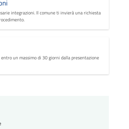
oni
sarie integrazioni. Il comune ti invierà una richiesta
procedimento.
 entro un massimo di 30 giorni dalla presentazione
e