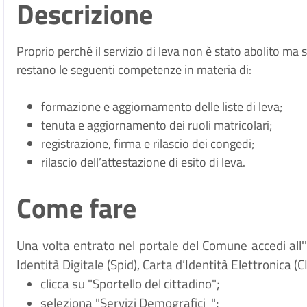
Descrizione
Proprio perché il servizio di leva non è stato abolito ma 
restano le seguenti competenze in materia di:
formazione e aggiornamento delle liste di leva;
tenuta e aggiornamento dei ruoli matricolari;
registrazione, firma e rilascio dei congedi;
rilascio dell’attestazione di esito di leva.
Come fare
Una volta entrato nel portale del Comune accedi all
Identità Digitale (
Spid), Carta d
’
Identit
à
Elettronica (CI
clicca su "Sportello del cittadino";
seleziona "Servizi Demografici
";