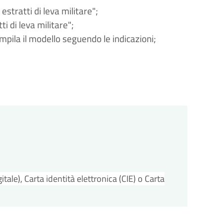
 estratti di leva militare";
tti di leva militare";
ompila il modello seguendo le indicazioni;
tale), Carta identità elettronica (CIE) o Carta