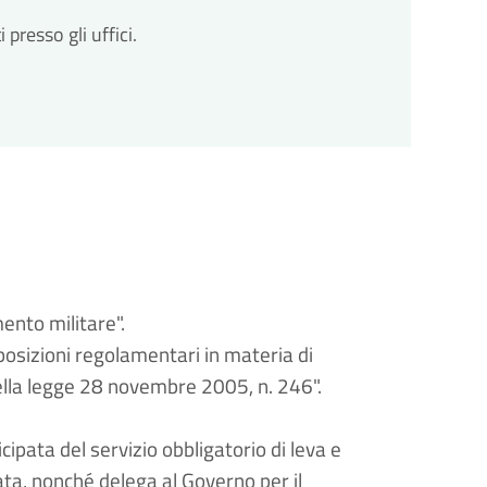
resso gli uffici.
ento militare".
osizioni regolamentari in materia di
ella legge 28 novembre 2005, n. 246".
pata del servizio obbligatorio di leva e
sata, nonché delega al Governo per il