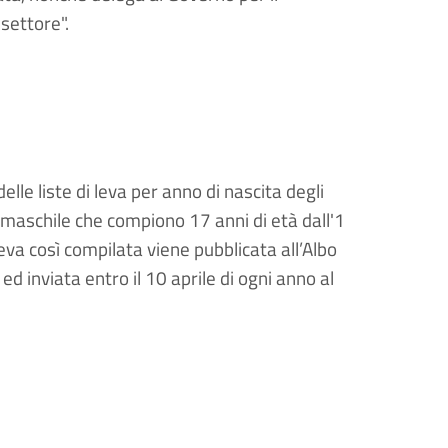
settore".
lle liste di leva per anno di nascita degli
so maschile che compiono 17 anni di età dall'1
leva così compilata viene pubblicata all’Albo
ed inviata entro il 10 aprile di ogni anno al