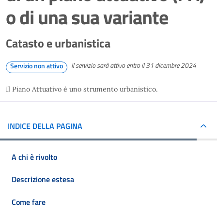
o di una sua variante
Catasto e urbanistica
Il servizio sarà attivo entro il 31 dicembre 2024
Servizio non attivo
Il Piano Attuativo è uno strumento urbanistico.
INDICE DELLA PAGINA
A chi è rivolto
Descrizione estesa
Come fare