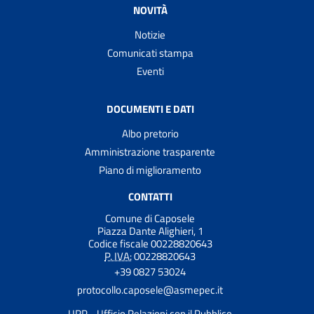
NOVITÀ
Notizie
Comunicati stampa
Eventi
DOCUMENTI E DATI
Albo pretorio
Amministrazione trasparente
Piano di miglioramento
CONTATTI
Comune di Caposele
Piazza Dante Alighieri, 1
Codice fiscale 00228820643
P. IVA:
00228820643
+39 0827 53024
protocollo.caposele@asmepec.it
URP - Ufficio Relazioni con il Pubblico