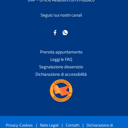
Seguici sui nostri canali
Prenota appuntamento
Leggi le FAQ
Segnalazione disservizio
Dichiarazione di accessibilità
Privacy-Cookies
|
Note Legali
|
Contatti
|
Dichiarazione di