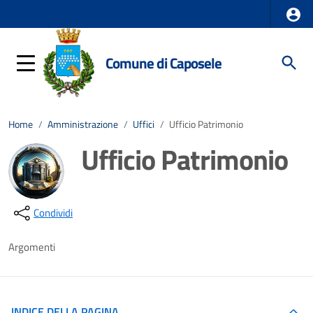
Comune di Caposele
Home
/
Amministrazione
/
Uffici
/
Ufficio Patrimonio
Ufficio Patrimonio
Dettagli della notizia
Condividi
Argomenti
INDICE DELLA PAGINA