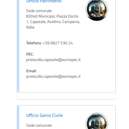
Ufficio Patrimonio
Sede comunale
83040 Municipio, Piazza Dante
1, Caposele, Avellino, Campania,
Italia
Telefono
: +39 0827 530 24
PEC
:
protocollo.caposele@asmepec.it
Email
:
protocollo.caposele@asmepec.it
Ufficio Genio Civile
Sede comunale