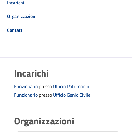
Incarichi
Organizzazioni
Contatti
Incarichi
Funzionario
presso
Ufficio Patrimonio
Funzionario
presso
Ufficio Genio Civile
Organizzazioni