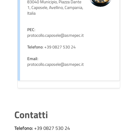
83040 Municipio, Piazza Dante
1, Caposele, Avellino, Campania,
Italia
PEC
:
protocollo.caposele@asmepec.it
Telefono
: +39 0827 530 24
Email
:
protocollo.caposele@asmepec.it
Contatti
Telefono:
+39 0827 530 24