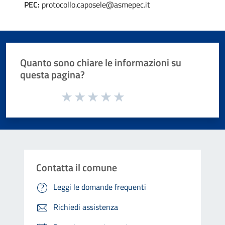
PEC:
protocollo.caposele@asmepec.it
Quanto sono chiare le informazioni su
questa pagina?
Valuta da 1 a 5 stelle la pagina
Valuta 1 stelle su 5
Valuta 2 stelle su 5
Valuta 3 stelle su 5
Valuta 4 stelle su 5
Valuta 5 stelle su 5
Contatta il comune
Leggi le domande frequenti
Richiedi assistenza