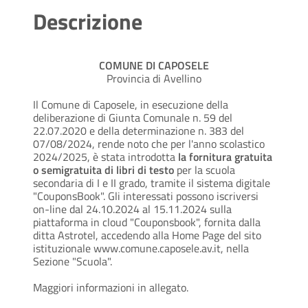
Descrizione
COMUNE DI CAPOSELE
Provincia di Avellino
Il Comune di Caposele, in esecuzione della
deliberazione di Giunta Comunale n. 59 del
22.07.2020 e della determinazione n. 383 del
07/08/2024, rende noto che per l'anno scolastico
2024/2025, è stata introdotta
la fornitura gratuita
o semigratuita di libri di testo
per la scuola
secondaria di I e II grado, tramite il sistema digitale
"CouponsBook". Gli interessati possono iscriversi
on-line dal 24.10.2024 al 15.11.2024 sulla
piattaforma in cloud "Couponsbook", fornita dalla
ditta Astrotel, accedendo alla Home Page del sito
istituzionale www.comune.caposele.av.it, nella
Sezione "Scuola".
Maggiori informazioni in allegato.