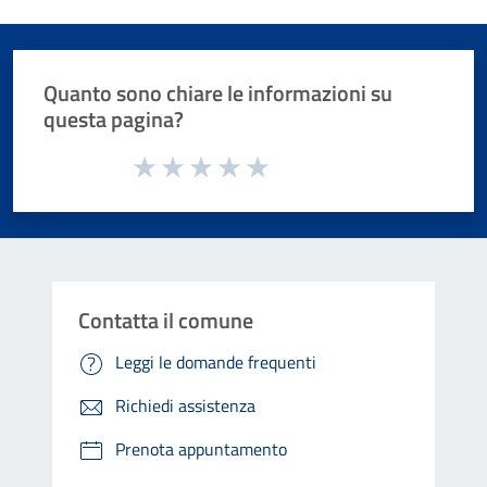
Quanto sono chiare le informazioni su
questa pagina?
Valuta da 1 a 5 stelle la pagina
Valuta 1 stelle su 5
Valuta 2 stelle su 5
Valuta 3 stelle su 5
Valuta 4 stelle su 5
Valuta 5 stelle su 5
Contatta il comune
Leggi le domande frequenti
Richiedi assistenza
Prenota appuntamento