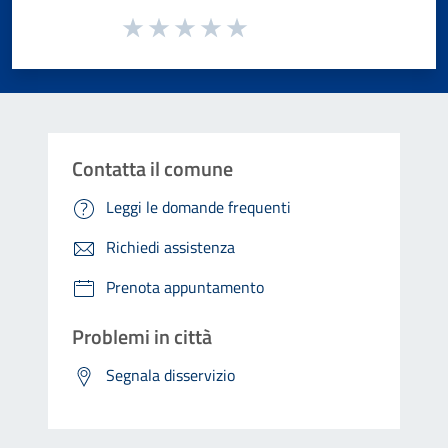
Valuta da 1 a 5 stelle la pagina
Valuta 1 stelle su 5
Valuta 2 stelle su 5
Valuta 3 stelle su 5
Valuta 4 stelle su 5
Valuta 5 stelle su 5
Contatta il comune
Leggi le domande frequenti
Richiedi assistenza
Prenota appuntamento
Problemi in città
Segnala disservizio