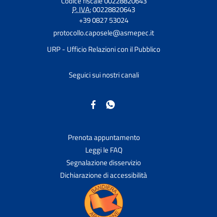
Codice fiscale 00228820643
P. IVA:
00228820643
+39 0827 53024
protocollo.caposele@asmepec.it
URP - Ufficio Relazioni con il Pubblico
Seguici sui nostri canali
Prenota appuntamento
Leggi le FAQ
Segnalazione disservizio
Dichiarazione di accessibilità