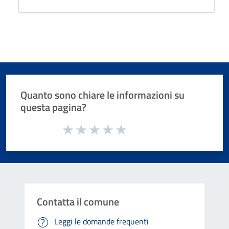
Quanto sono chiare le informazioni su
questa pagina?
Valuta da 1 a 5 stelle la pagina
Valuta 1 stelle su 5
Valuta 2 stelle su 5
Valuta 3 stelle su 5
Valuta 4 stelle su 5
Valuta 5 stelle su 5
Contatta il comune
Leggi le domande frequenti