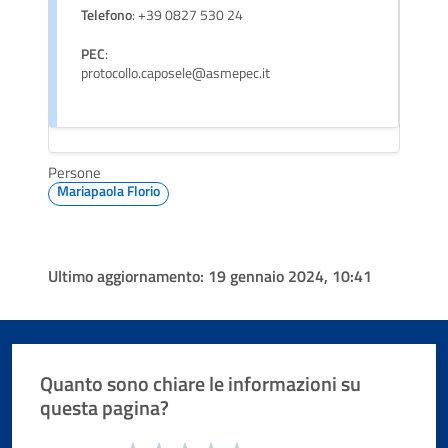
Telefono
: +39 0827 530 24
PEC
:
protocollo.caposele@asmepec.it
Persone
Mariapaola Florio
Ultimo aggiornamento:
19 gennaio 2024, 10:41
Quanto sono chiare le informazioni su
questa pagina?
Valuta da 1 a 5 stelle la pagina