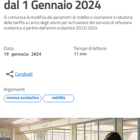
dal 1 Gennaio 2024
Dettagli della notizia
Si comunica la modifica dei parametri di reddito e esenzione o riduzione
della tariffa a carico degli utenti per la fruizione del servizio di refezione
scolastica a partire dall'anno scolastico 2023/2024
Data:
Tempo di lettura:
11 min
19 gennaio 2024
Condividi
Argomenti
mensa scolastica
reddito