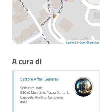
Leaflet
| ©
OpenStreetMap
A cura di
Settore Affari Generali
Sede comunale
83040 Municipio, Piazza Dante 1,
Caposele, Avellino, Campania,
Italia