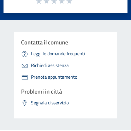
Valuta 1 stelle su 5
Valuta 2 stelle su 5
Valuta 3 stelle su 5
Valuta 4 stelle su 5
Valuta 5 stelle su 5
Contatta il comune
Leggi le domande frequenti
Richiedi assistenza
Prenota appuntamento
Problemi in città
Segnala disservizio