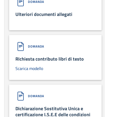
DOMANDA
Ulteriori documenti allegati
DOMANDA
Richiesta contributo libri di testo
Scarica modello
DOMANDA
Dichiarazione Sostitutiva Unica e
certificazione I.S.E.E delle condizioni