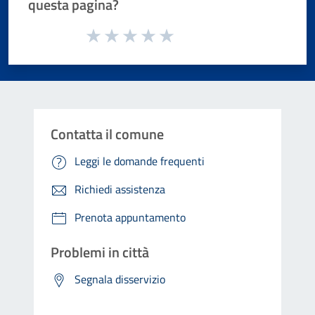
questa pagina?
Valuta da 1 a 5 stelle la pagina
Valuta 1 stelle su 5
Valuta 2 stelle su 5
Valuta 3 stelle su 5
Valuta 4 stelle su 5
Valuta 5 stelle su 5
Contatta il comune
Leggi le domande frequenti
Richiedi assistenza
Prenota appuntamento
Problemi in città
Segnala disservizio