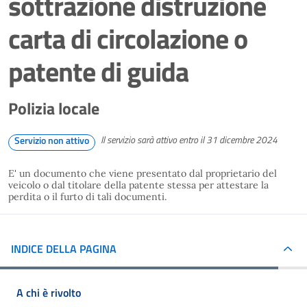
sottrazione distruzione
carta di circolazione o
patente di guida
Polizia locale
Il servizio sarà attivo entro il 31 dicembre 2024
Servizio non attivo
E' un documento che viene presentato dal proprietario del
veicolo o dal titolare della patente stessa per attestare la
perdita o il furto di tali documenti.
INDICE DELLA PAGINA
A chi è rivolto