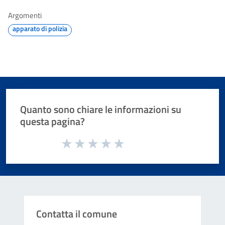
Argomenti
apparato di polizia
Quanto sono chiare le informazioni su
questa pagina?
Valuta da 1 a 5 stelle la pagina
Valuta 1 stelle su 5
Valuta 2 stelle su 5
Valuta 3 stelle su 5
Valuta 4 stelle su 5
Valuta 5 stelle su 5
Contatta il comune