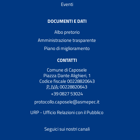
Eventi
DOCUMENTI E DATI
Albo pretorio
Amministrazione trasparente
Piano di miglioramento
CONTATTI
Comune di Caposele
Piazza Dante Alighieri, 1
Codice fiscale 00228820643
P. IVA:
00228820643
+39 0827 53024
protocollo.caposele@asmepec.it
URP - Ufficio Relazioni con il Pubblico
Seguici sui nostri canali