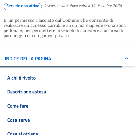
Il servizio sarà attivo entro il 31 dicembre 2024
Servizio non attivo
E' un permesso rilasciato dal Comune che consente di
realizzare un accesso carrabile su un marciapiede o una zona
pedonale, per permettere ai veicoli di accedere a un'area di
parcheggio o a un garage privato.
INDICE DELLA PAGINA
A chi è rivolto
Descrizione estesa
Come fare
Cosa serve
Cosa si ottiene