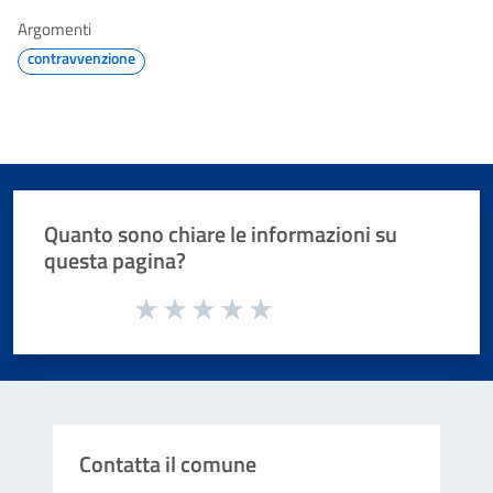
Argomenti
contravvenzione
Quanto sono chiare le informazioni su
questa pagina?
Valuta da 1 a 5 stelle la pagina
Valuta 1 stelle su 5
Valuta 2 stelle su 5
Valuta 3 stelle su 5
Valuta 4 stelle su 5
Valuta 5 stelle su 5
Contatta il comune