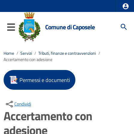
Comune di Caposele
Home
/
Servizi
/
Tributi, finanze e contravvenzioni
/
Accertamento con adesione
Permessi e documenti
Condividi
Accertamento con
adesione