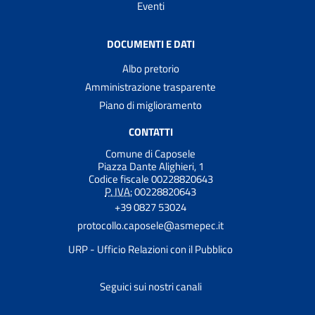
Eventi
DOCUMENTI E DATI
Albo pretorio
Amministrazione trasparente
Piano di miglioramento
CONTATTI
Comune di Caposele
Piazza Dante Alighieri, 1
Codice fiscale 00228820643
P. IVA:
00228820643
+39 0827 53024
protocollo.caposele@asmepec.it
URP - Ufficio Relazioni con il Pubblico
Seguici sui nostri canali