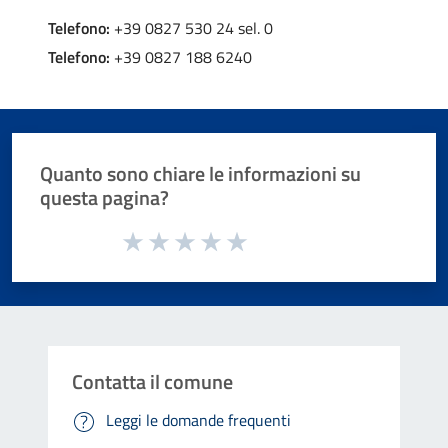
Telefono:
+39 0827 530 24 sel. 0
Telefono:
+39 0827 188 6240
Quanto sono chiare le informazioni su
questa pagina?
Valuta da 1 a 5 stelle la pagina
Valuta 1 stelle su 5
Valuta 2 stelle su 5
Valuta 3 stelle su 5
Valuta 4 stelle su 5
Valuta 5 stelle su 5
Contatta il comune
Leggi le domande frequenti