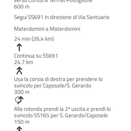
verso Contursi Terme/Postiglione
600 m
Segui SS691 in direzione di Via Santuario
Materdomini a Materdomini
24 min (26,4 km)
Continua su SS691
24,7 km
Usa la corsia di destra per prendere lo
svincolo per Caposele/S. Gerardo
300 m
Alla rotonda prendi la 2ª uscita e prendi lo
svincolo SS165 per S. Gerardo/Caposele
150 m