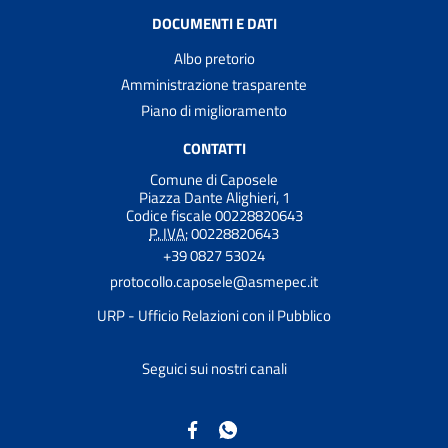
DOCUMENTI E DATI
Albo pretorio
Amministrazione trasparente
Piano di miglioramento
CONTATTI
Comune di Caposele
Piazza Dante Alighieri, 1
Codice fiscale 00228820643
P. IVA:
00228820643
+39 0827 53024
protocollo.caposele@asmepec.it
URP - Ufficio Relazioni con il Pubblico
Seguici sui nostri canali