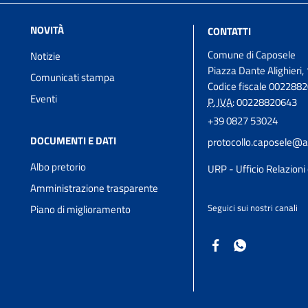
NOVITÀ
CONTATTI
Comune di Caposele
Notizie
Piazza Dante Alighieri, 
Comunicati stampa
Codice fiscale 002288
Eventi
P. IVA:
00228820643
+39 0827 53024
DOCUMENTI E DATI
protocollo.caposele@a
Albo pretorio
URP - Ufficio Relazioni 
Amministrazione trasparente
Seguici sui nostri canali
Piano di miglioramento