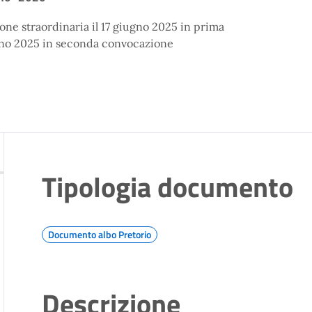
one straordinaria il 17 giugno 2025 in prima
gno 2025 in seconda convocazione
Tipologia documento
Documento albo Pretorio
Descrizione