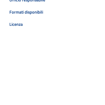
Formati disponibili
Licenza