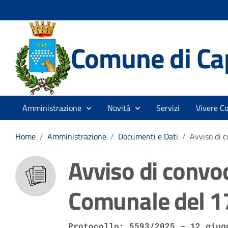
Comune di Ca
Amministrazione
Novità
Servizi
Vivere C
Home
/
Amministrazione
/
Documenti e Dati
/
Avviso di 
Avviso di convo
Comunale del 1
Protocollo: 5593/2025 - 12 giug