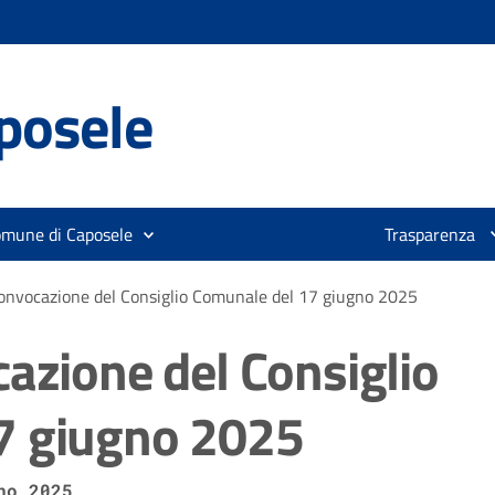
posele
omune di Caposele
Trasparenza
convocazione del Consiglio Comunale del 17 giugno 2025
cazione del Consiglio
7 giugno 2025
no 2025