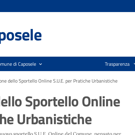
posele
omune di Caposele
Trasparenza
ne dello Sportello Online S.U.E. per Pratiche Urbanistiche
ello Sportello Online
che Urbanistiche
 nuovo sportello S.U.E. Online del Comune, pensato per