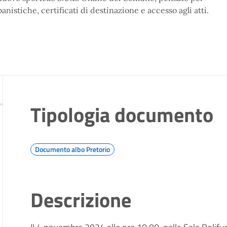
banistiche, certificati di destinazione e accesso agli atti.
Tipologia documento
Documento albo Pretorio
Descrizione