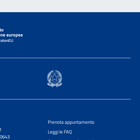
Prenota appuntamento
1
Leggi le FAQ
20643