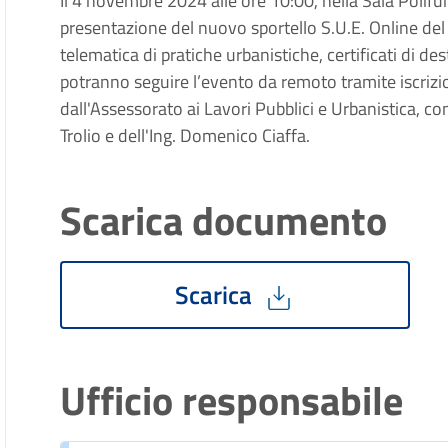
Il 4 novembre 2024 alle ore 10:00, nella Sala Polifun
presentazione del nuovo sportello S.U.E. Online de
telematica di pratiche urbanistiche, certificati di des
potranno seguire l’evento da remoto tramite iscrizi
dall'Assessorato ai Lavori Pubblici e Urbanistica, c
Trolio e dell'Ing. Domenico Ciaffa.
Scarica documento
Scarica
Ufficio responsabile