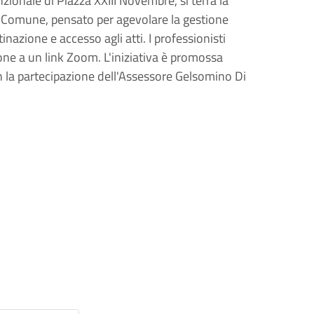
zionale di Piazza XXIII Novembre, si terrà la
l Comune, pensato per agevolare la gestione
tinazione e accesso agli atti. I professionisti
one a un link Zoom. L'iniziativa è promossa
on la partecipazione dell'Assessore Gelsomino Di