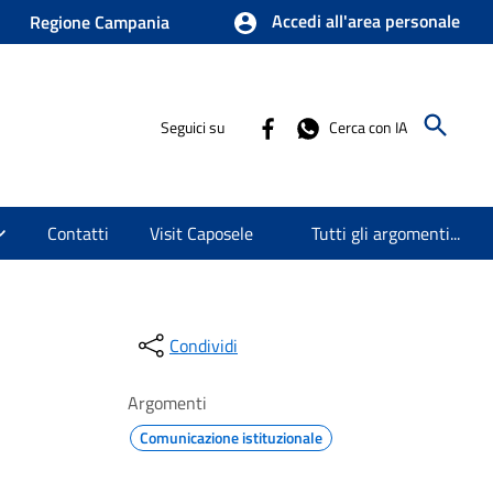
Accedi all'area personale
Regione Campania
Seguici su
Cerca con IA
Contatti
Visit Caposele
Tutti gli argomenti...
Condividi
Argomenti
Comunicazione istituzionale