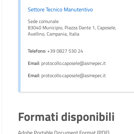
Settore Tecnico Manutentivo
Sede comunale
83040 Municipio, Piazza Dante 1, Caposele,
Avellino, Campania, Italia
Telefono
: +39 0827 530 24
Email
: protocollo.caposele@asmepec.it
Email
: protocollo.caposele@asmepec.it
Formati disponibili
Adobe Portable Document Format (PDF)