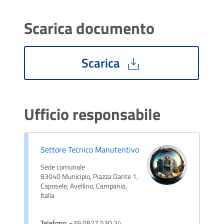
Scarica documento
Scarica
Ufficio responsabile
Settore Tecnico Manutentivo
Sede comunale
83040 Municipio, Piazza Dante 1,
Caposele, Avellino, Campania,
Italia
Telefono
: +39 0827 530 24