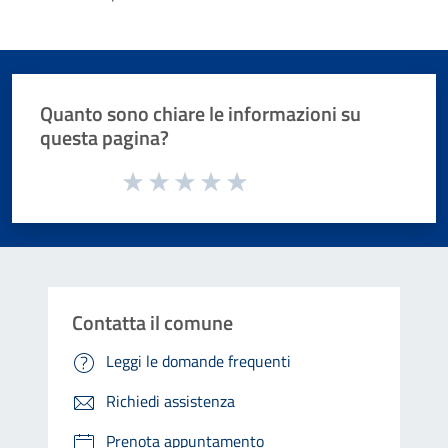
Quanto sono chiare le informazioni su
questa pagina?
Valuta da 1 a 5 stelle la pagina
Valuta 1 stelle su 5
Valuta 2 stelle su 5
Valuta 3 stelle su 5
Valuta 4 stelle su 5
Valuta 5 stelle su 5
Contatta il comune
Leggi le domande frequenti
Richiedi assistenza
Prenota appuntamento