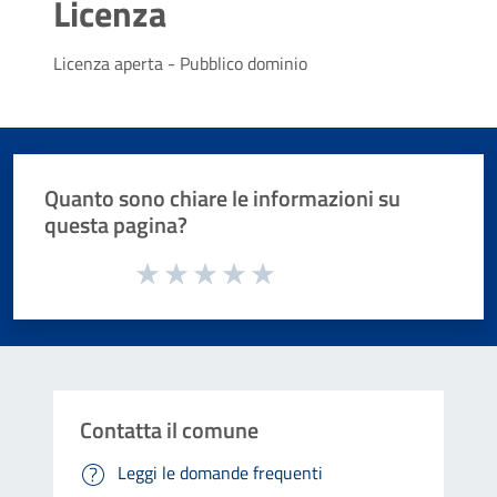
Licenza
Licenza aperta - Pubblico dominio
Quanto sono chiare le informazioni su
questa pagina?
Valuta da 1 a 5 stelle la pagina
Valuta 1 stelle su 5
Valuta 2 stelle su 5
Valuta 3 stelle su 5
Valuta 4 stelle su 5
Valuta 5 stelle su 5
Contatta il comune
Leggi le domande frequenti