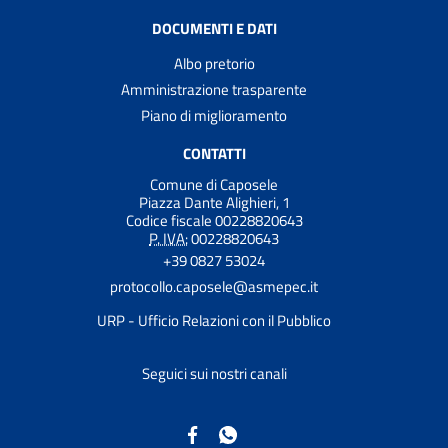
DOCUMENTI E DATI
Albo pretorio
Amministrazione trasparente
Piano di miglioramento
CONTATTI
Comune di Caposele
Piazza Dante Alighieri, 1
Codice fiscale 00228820643
P. IVA:
00228820643
+39 0827 53024
protocollo.caposele@asmepec.it
URP - Ufficio Relazioni con il Pubblico
Seguici sui nostri canali