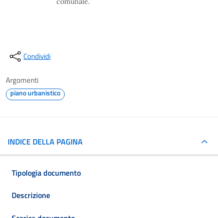
comunale.
Condividi
Argomenti
piano urbanistico
INDICE DELLA PAGINA
Tipologia documento
Descrizione
Scarica documento