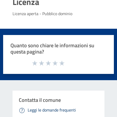
Licenza
Licenza aperta - Pubblico dominio
Quanto sono chiare le informazioni su
questa pagina?
Valuta da 1 a 5 stelle la pagina
Valuta 1 stelle su 5
Valuta 2 stelle su 5
Valuta 3 stelle su 5
Valuta 4 stelle su 5
Valuta 5 stelle su 5
Contatta il comune
Leggi le domande frequenti