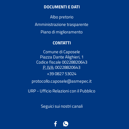
DOCUMENTI E DATI
Albo pretorio
Amministrazione trasparente
Piano di miglioramento
CONTATTI
Comune di Caposele
Piazza Dante Alighieri, 1
Codice fiscale 00228820643
P. IVA:
00228820643
+39 0827 53024
protocollo.caposele@asmepec.it
URP - Ufficio Relazioni con il Pubblico
Seguici sui nostri canali