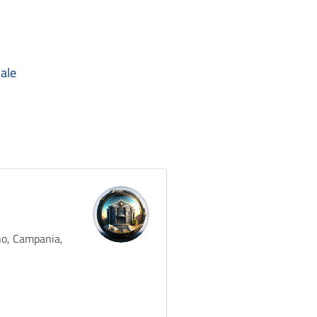
ale
no, Campania,