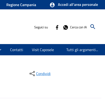
Accedi all'area personale
Regione Campania
Seguici su
Cerca con IA
Contatti
Visit Caposele
Tutti gli argomenti...
Condividi