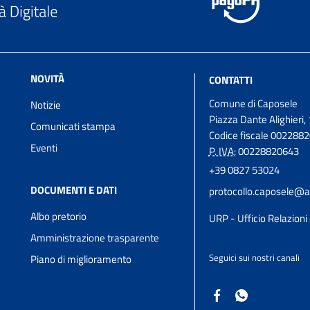
NOVITÀ
CONTATTI
Comune di Caposele
Notizie
Piazza Dante Alighieri, 
Comunicati stampa
Codice fiscale 002288
Eventi
P. IVA:
00228820643
+39 0827 53024
DOCUMENTI E DATI
protocollo.caposele@a
Albo pretorio
URP - Ufficio Relazioni 
Amministrazione trasparente
Seguici sui nostri canali
Piano di miglioramento