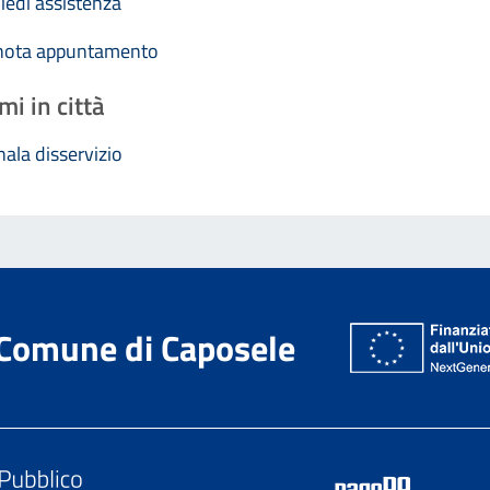
iedi assistenza
nota appuntamento
mi in città
ala disservizio
Comune di Caposele