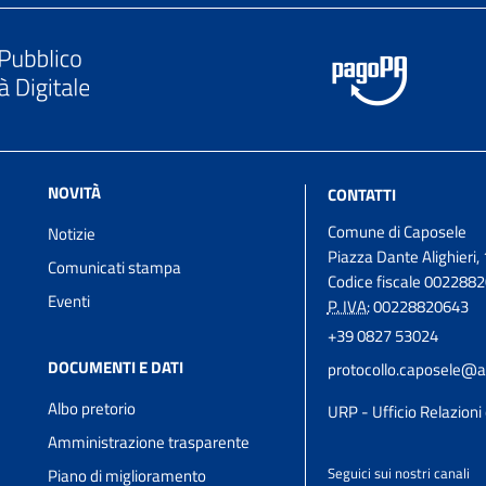
NOVITÀ
CONTATTI
Comune di Caposele
Notizie
Piazza Dante Alighieri, 
Comunicati stampa
Codice fiscale 002288
Eventi
P. IVA:
00228820643
+39 0827 53024
DOCUMENTI E DATI
protocollo.caposele@a
Albo pretorio
URP - Ufficio Relazioni 
Amministrazione trasparente
Seguici sui nostri canali
Piano di miglioramento