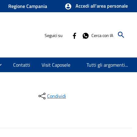
Accedi all'area personale
Regione Campania
Seguici su
Cerca con IA
Contatti
Visit Caposele
Tutti gli argomenti...
Condividi