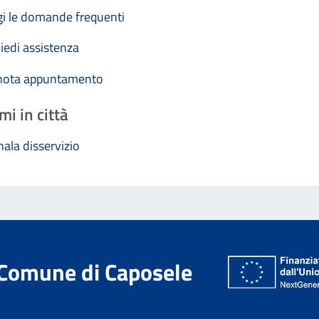
i le domande frequenti
iedi assistenza
nota appuntamento
mi in città
ala disservizio
Comune di Caposele