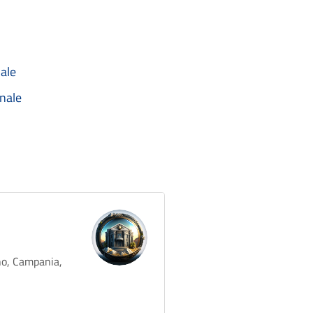
ale
nale
no, Campania,