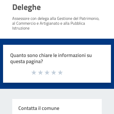
Deleghe
Assessore con delega alla Gestione del Patrimonio,
al Commercio e Artigianato e alla Pubblica
Istruzione
Quanto sono chiare le informazioni su
questa pagina?
Valuta da 1 a 5 stelle la pagina
Valuta 1 stelle su 5
Valuta 2 stelle su 5
Valuta 3 stelle su 5
Valuta 4 stelle su 5
Valuta 5 stelle su 5
Contatta il comune