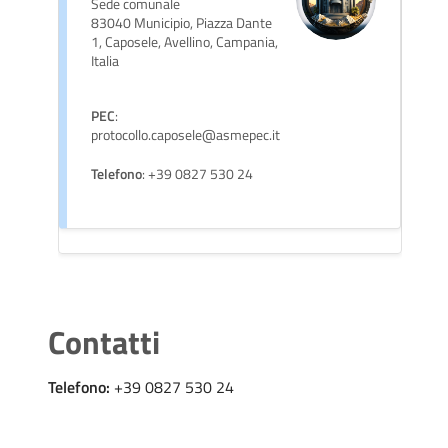
Sede comunale
83040 Municipio, Piazza Dante
1, Caposele, Avellino, Campania,
Italia
PEC
:
protocollo.caposele@asmepec.it
Telefono
: +39 0827 530 24
Contatti
Telefono:
+39 0827 530 24