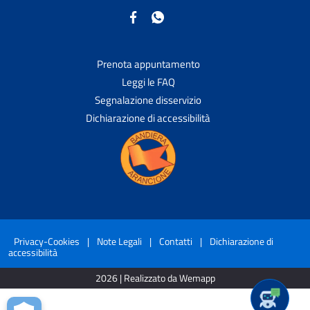
Prenota appuntamento
Leggi le FAQ
Segnalazione disservizio
Dichiarazione di accessibilità
Privacy-Cookies
|
Note Legali
|
Contatti
|
Dichiarazione di
accessibilità
2026 | Realizzato da Wemapp