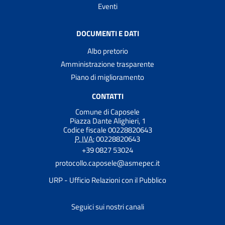
Eventi
DOCUMENTI E DATI
Albo pretorio
Amministrazione trasparente
Piano di miglioramento
CONTATTI
Comune di Caposele
Piazza Dante Alighieri, 1
Codice fiscale 00228820643
P. IVA:
00228820643
+39 0827 53024
protocollo.caposele@asmepec.it
URP - Ufficio Relazioni con il Pubblico
Seguici sui nostri canali