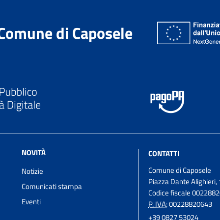
Comune di Caposele
NOVITÀ
CONTATTI
Comune di Caposele
Notizie
Piazza Dante Alighieri, 
Comunicati stampa
Codice fiscale 002288
Eventi
P. IVA:
00228820643
+39 0827 53024