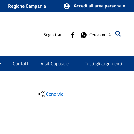
Accedi all'area personale
Regione Campania
Seguici su
Cerca con IA
Contatti
Visit Caposele
Tutti gli argomenti...
Condividi