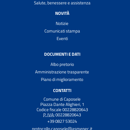
Salute, benessere e assistenza
NOVITÀ
Notizie
Comunicati stampa
Eventi
DOCUMENTI E DATI
Albo pretorio
Amministrazione trasparente
Piano di miglioramento
CONTATTI
Comune di Caposele
Piazza Dante Alighieri, 1
Codice fiscale 00228820643
P. IVA:
00228820643
+39 0827 53024
protocollo.caposele@asmepec.it