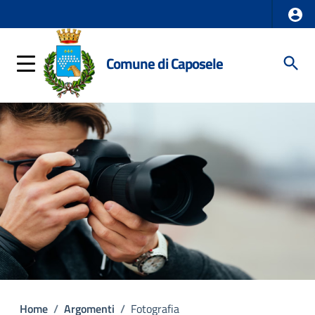
Comune di Caposele
Home
/
Argomenti
/
Fotografia