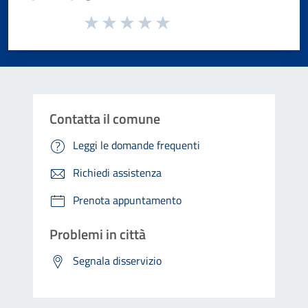
Valuta da 1 a 5 stelle la pagina
Valuta 1 stelle su 5
Valuta 2 stelle su 5
Valuta 3 stelle su 5
Valuta 4 stelle su 5
Valuta 5 stelle su 5
Contatta il comune
Leggi le domande frequenti
Richiedi assistenza
Prenota appuntamento
Problemi in città
Segnala disservizio