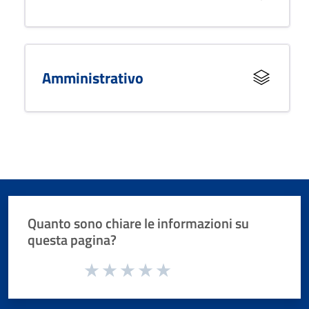
Amministrativo
Quanto sono chiare le informazioni su
questa pagina?
Valuta da 1 a 5 stelle la pagina
Valuta 1 stelle su 5
Valuta 2 stelle su 5
Valuta 3 stelle su 5
Valuta 4 stelle su 5
Valuta 5 stelle su 5