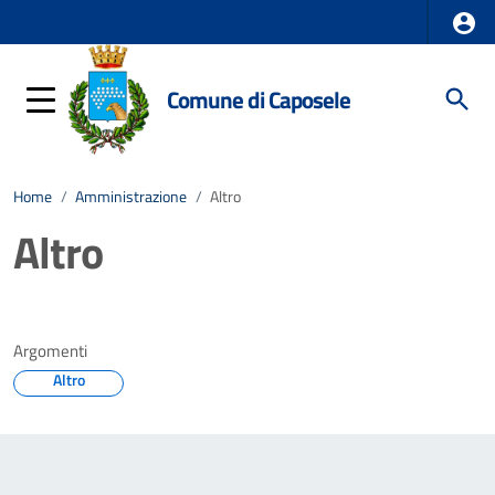
Comune di Caposele
Home
/
Amministrazione
/
Altro
Altro
Argomenti
Altro