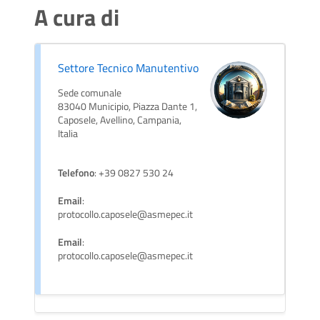
A cura di
Settore Tecnico Manutentivo
Sede comunale
83040 Municipio, Piazza Dante 1,
Caposele, Avellino, Campania,
Italia
Telefono
: +39 0827 530 24
Email
:
protocollo.caposele@asmepec.it
Email
:
protocollo.caposele@asmepec.it