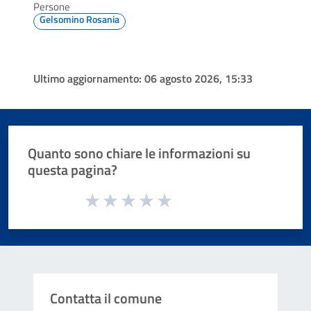
Persone
Gelsomino Rosania
Ultimo aggiornamento:
06 agosto 2026, 15:33
Quanto sono chiare le informazioni su
questa pagina?
Valuta da 1 a 5 stelle la pagina
Valuta 1 stelle su 5
Valuta 2 stelle su 5
Valuta 3 stelle su 5
Valuta 4 stelle su 5
Valuta 5 stelle su 5
Contatta il comune