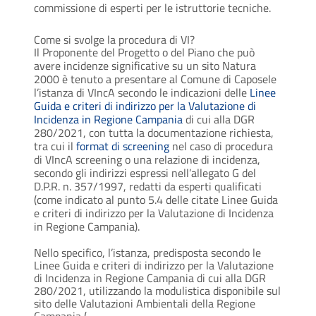
commissione di esperti per le istruttorie tecniche.
Come si svolge la procedura di VI?
Il Proponente del Progetto o del Piano che può
avere incidenze significative su un sito Natura
2000 è tenuto a presentare al Comune di Caposele
l’istanza di VIncA secondo le indicazioni delle
Linee
Guida e criteri di indirizzo per la Valutazione di
Incidenza in Regione Campania
di cui alla DGR
280/2021, con tutta la documentazione richiesta,
tra cui il
format di screening
nel caso di procedura
di VIncA screening o una relazione di incidenza,
secondo gli indirizzi espressi nell’allegato G del
D.P.R. n. 357/1997, redatti da esperti qualificati
(come indicato al punto 5.4 delle citate Linee Guida
e criteri di indirizzo per la Valutazione di Incidenza
in Regione Campania).
Nello specifico, l’istanza, predisposta secondo le
Linee Guida e criteri di indirizzo per la Valutazione
di Incidenza in Regione Campania di cui alla DGR
280/2021, utilizzando la modulistica disponibile sul
sito delle Valutazioni Ambientali della Regione