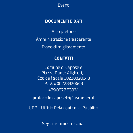
Eventi
DOCUMENTI E DATI
Albo pretorio
Amministrazione trasparente
Piano di miglioramento
CONTATTI
Comune di Caposele
Piazza Dante Alighieri, 1
Codice fiscale 00228820643
P. IVA:
00228820643
+39 0827 53024
protocollo.caposele@asmepec.it
URP - Ufficio Relazioni con il Pubblico
Seguici sui nostri canali