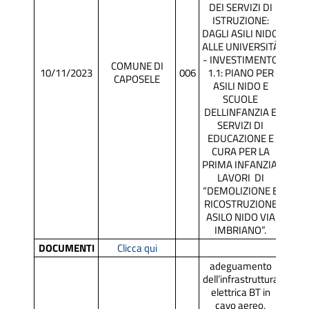
DEI SERVIZI DI
ISTRUZIONE:
DAGLI ASILI NIDO
ALLE UNIVERSITÀ
- INVESTIMENTO
COMUNE DI
10/11/2023
006
1.1: PIANO PER
SCR
CAPOSELE
ASILI NIDO E
SCUOLE
DELLINFANZIA E
SERVIZI DI
EDUCAZIONE E
CURA PER LA
PRIMA INFANZIA.
LAVORI DI
“DEMOLIZIONE E
RICOSTRUZIONE
ASILO NIDO VIA
IMBRIANO”.
DOCUMENTI
Clicca qui
adeguamento
dell’infrastruttura
elettrica BT in
cavo aereo,