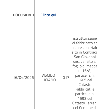
DOCUMENTI
Clicca qui
ristrutturazione
di fabbricato ad
uso residenziale
sito in Contrada
San Giovanni
snc, censito al
foglio di mappa
n. 16/A,
VISCIDO
particella n.
16/04/2026
017
SCR
LUCIANO
1605 del
Catasto
Fabbricati e
particella n.
1593 del
Catasto Terreni
del Comune di