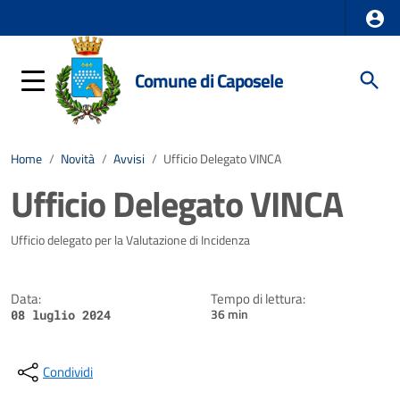
Comune di Caposele
Home
/
Novità
/
Avvisi
/
Ufficio Delegato VINCA
Ufficio Delegato VINCA
Dettagli della notizia
Ufficio delegato per la Valutazione di Incidenza
Data:
Tempo di lettura:
36 min
08 luglio 2024
Condividi