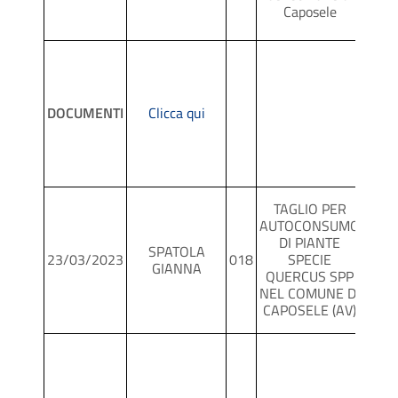
Caposele
DOCUMENTI
Clicca qui
TAGLIO PER
AUTOCONSUMO
DI PIANTE
SPATOLA
23/03/2023
018
SPECIE
SCR
GIANNA
QUERCUS SPP
NEL COMUNE DI
CAPOSELE (AV)