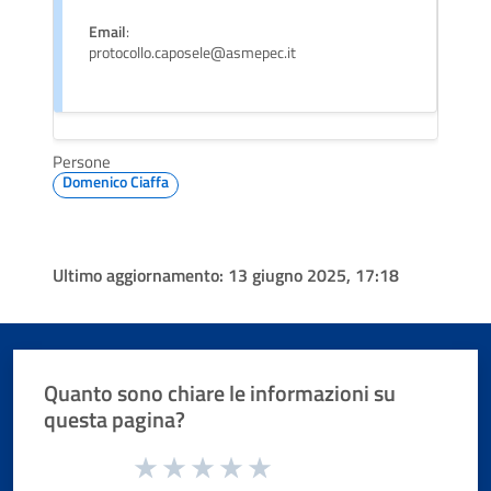
Email
:
protocollo.caposele@asmepec.it
Persone
Domenico Ciaffa
Ultimo aggiornamento:
13 giugno 2025, 17:18
Quanto sono chiare le informazioni su
questa pagina?
Valuta da 1 a 5 stelle la pagina
Valuta 1 stelle su 5
Valuta 2 stelle su 5
Valuta 3 stelle su 5
Valuta 4 stelle su 5
Valuta 5 stelle su 5