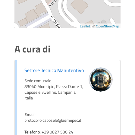
Leaflet
| ©
OpenStreetMap
A cura di
Settore Tecnico Manutentivo
Sede comunale
83040 Municipio, Piazza Dante 1,
Caposele, Avellino, Campania,
Italia
Email
:
protocollo.caposele@asmepec.it
Telefono
: +39 0827 530 24