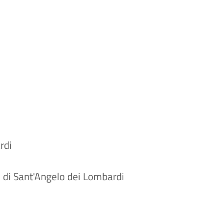
ardi
ti di Sant'Angelo dei Lombardi