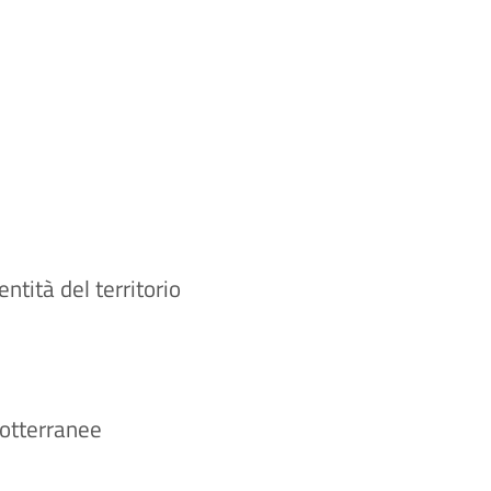
entità del territorio
sotterranee