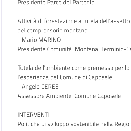
Presidente Parco del Parteni
Attività di forestazione a tutela dell'assett
del comprensorio montano
- Mario MARINO
Presidente Comunità Montana Termi
Tutela dell'ambiente come premessa per lo s
l'esperienza del Comune di Caposele
- Angelo CERES
Assessore Ambiente Comune Ca
INTERVENTI
Politiche di sviluppo sostenibile nella Regio