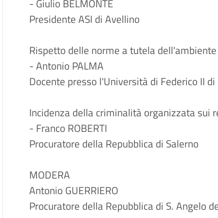
- Giulio BELMONTE
Presidente ASI di Avellino
Rispetto delle norme a tutela dell'ambiente
- Antonio PALMA
Docente presso l'Università di Federico II di
Incidenza della criminalità organizzata sui 
- Franco ROBERTI
Procuratore della Repubblica di Salerno
MODERA
Antonio GUERRIERO
Procuratore della Repubblica di S. Angelo d