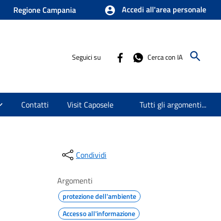
Accedi all'area personale
Regione Campania
Seguici su
Cerca con IA
Contatti
Visit Caposele
Tutti gli argomenti...
Condividi
Argomenti
protezione dell'ambiente
Accesso all'informazione