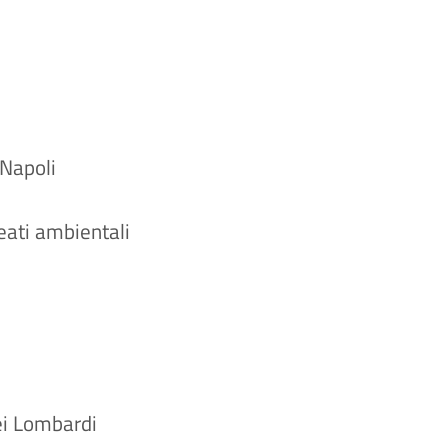
 Napoli
reati ambientali
ei Lombardi