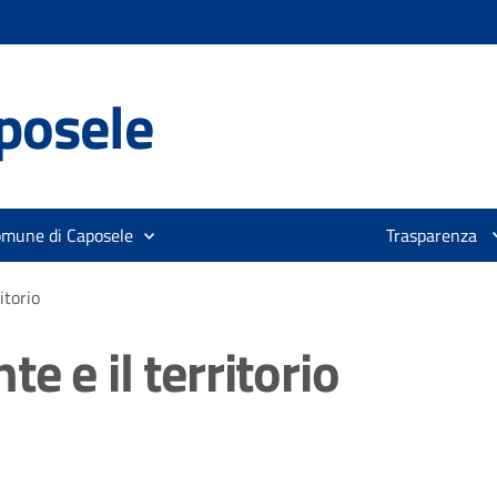
posele
omune di Caposele
Trasparenza
itorio
e e il territorio