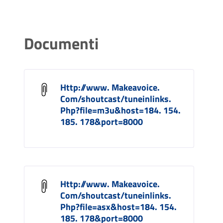
Documenti
Http://www. Makeavoice.
Com/shoutcast/tuneinlinks.
Php?file=m3u&host=184. 154.
185. 178&port=8000
Http://www. Makeavoice.
Com/shoutcast/tuneinlinks.
Php?file=asx&host=184. 154.
185. 178&port=8000