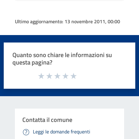
Ultimo aggiornamento:
13 novembre 2011, 00:00
Quanto sono chiare le informazioni su
questa pagina?
Valuta da 1 a 5 stelle la pagina
Valuta 1 stelle su 5
Valuta 2 stelle su 5
Valuta 3 stelle su 5
Valuta 4 stelle su 5
Valuta 5 stelle su 5
Contatta il comune
Leggi le domande frequenti