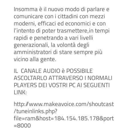
Insomma è il nuovo modo di parlare e
comunicare con i cittadini con mezzi
moderni, efficaci ed economici e con
l’intento di poter trasmettere,in tempi
rapidi e penetrando a vari livelli
generazionali, la volontà degli
amministratori di stare sempre più
vicino alla gente.
IL
CANALE AUDIO è POSSIBILE
ASCOLTARLO ATTRAVERSO I NORMALI
PLAYERS DEI VOSTRI PC AI SEGUENTI
LINK:
http://www.makeavoice.com/shoutcast
/tuneinlinks.php?
file=ram&host=184.154.185.178&port
=8000