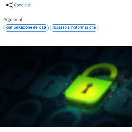
Condividi
Argomenti
comunicazione dei dati
Accesso all'informazione