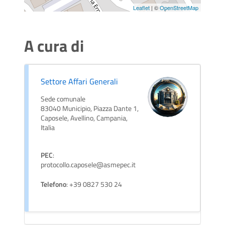
Leaflet
| ©
OpenStreetMap
A cura di
Settore Affari Generali
Sede comunale
83040 Municipio, Piazza Dante 1,
Caposele, Avellino, Campania,
Italia
PEC
:
protocollo.caposele@asmepec.it
Telefono
: +39 0827 530 24