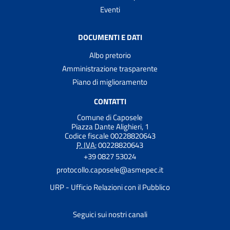
Eventi
DOCUMENTI E DATI
Albo pretorio
Amministrazione trasparente
Piano di miglioramento
CONTATTI
Comune di Caposele
Piazza Dante Alighieri, 1
Codice fiscale 00228820643
P. IVA:
00228820643
+39 0827 53024
protocollo.caposele@asmepec.it
URP - Ufficio Relazioni con il Pubblico
Seguici sui nostri canali