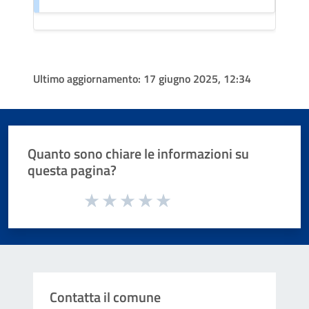
Ultimo aggiornamento:
17 giugno 2025, 12:34
Quanto sono chiare le informazioni su
questa pagina?
Valuta da 1 a 5 stelle la pagina
Valuta 1 stelle su 5
Valuta 2 stelle su 5
Valuta 3 stelle su 5
Valuta 4 stelle su 5
Valuta 5 stelle su 5
Contatta il comune