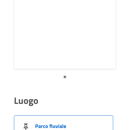
Luogo
Parco fluviale