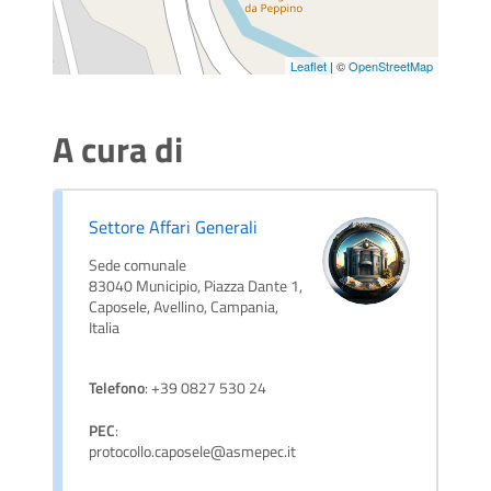
Leaflet
| ©
OpenStreetMap
A cura di
Settore Affari Generali
Sede comunale
83040 Municipio, Piazza Dante 1,
Caposele, Avellino, Campania,
Italia
Telefono
: +39 0827 530 24
PEC
:
protocollo.caposele@asmepec.it