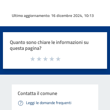
Ultimo aggiornamento:
16 dicembre 2024, 10:13
Quanto sono chiare le informazioni su
questa pagina?
Valuta da 1 a 5 stelle la pagina
Valuta 1 stelle su 5
Valuta 2 stelle su 5
Valuta 3 stelle su 5
Valuta 4 stelle su 5
Valuta 5 stelle su 5
Contatta il comune
Leggi le domande frequenti