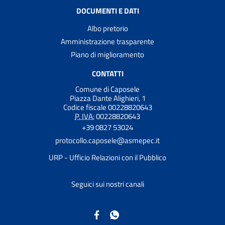
DOCUMENTI E DATI
Albo pretorio
Amministrazione trasparente
Piano di miglioramento
CONTATTI
Comune di Caposele
Piazza Dante Alighieri, 1
Codice fiscale 00228820643
P. IVA:
00228820643
+39 0827 53024
protocollo.caposele@asmepec.it
URP - Ufficio Relazioni con il Pubblico
Seguici sui nostri canali