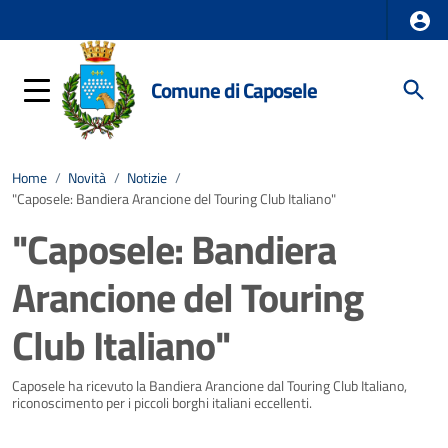
Comune di Caposele
Home
/
Novità
/
Notizie
/
"Caposele: Bandiera Arancione del Touring Club Italiano"
"Caposele: Bandiera
Arancione del Touring
Club Italiano"
Dettagli della notizia
Caposele ha ricevuto la Bandiera Arancione dal Touring Club Italiano,
riconoscimento per i piccoli borghi italiani eccellenti.