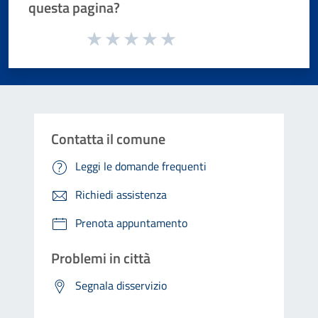
questa pagina?
Valuta da 1 a 5 stelle la pagina
Valuta 1 stelle su 5
Valuta 2 stelle su 5
Valuta 3 stelle su 5
Valuta 4 stelle su 5
Valuta 5 stelle su 5
Contatta il comune
Leggi le domande frequenti
Richiedi assistenza
Prenota appuntamento
Problemi in città
Segnala disservizio